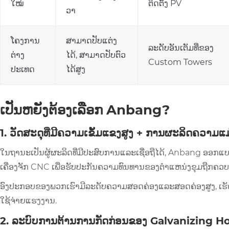
ໃໝ່
ຕິດຕັ້ງ PV
ວາ
ໂຄງການ
ສາມາດປັບແຕ່ງ
ລະດັບອັນເຕັມທີ່ຂອງ
ຕ່າງ
ໄດ້, ສາມາດປັບຕົວ
Custom Towers
ປະເທດ
ໄດ້ສູງ
ເປັນຫຍັງຕ້ອງເລືອກ Anbang?
1. ວັດສະດຸທີ່ມີຄວາມເຂັ້ມແຂງສູງ + ການຜະລິດຄວາມແມ
ໃນຖານະເປັນຜູ້ຜະລິດທີ່ມີປະສົບການແລະເຊື່ອຖືໄດ້, Anbang ອອກແບບ
ເຄື່ອງຈັກ CNC ເພື່ອຮັບປະກັນຄວາມທົນທານຂອງຕໍາແຫນ່ງຂຸມຖືກ
ອົງປະກອບຂອງພວກເຮົາມີລະດັບຄວາມສອດຄ່ອງແລະສອດຄ່ອງສູງ, ເຮັດ
ໃຊ້ຈ່າຍແຮງງານ.
2. ລະບົບການຕ້ານການກັດກ່ອນຂອງ Galvanizing Hot