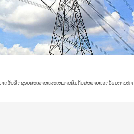
ດສາມາດຮັບຜິດຊອບສະເພາະແລະເຫມາະສົມກັບສະພາບແວດລ້ອມການນໍາ